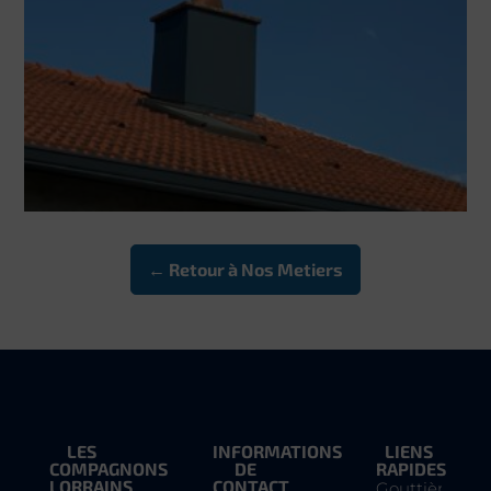
← Retour à Nos Metiers
LES
INFORMATIONS
LIENS
COMPAGNONS
DE
RAPIDES
LORRAINS
CONTACT
Gouttière